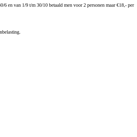
0/6 en van 1/9 t/m 30/10 betaald men voor 2 personen maar €18,- per
nbelasting.