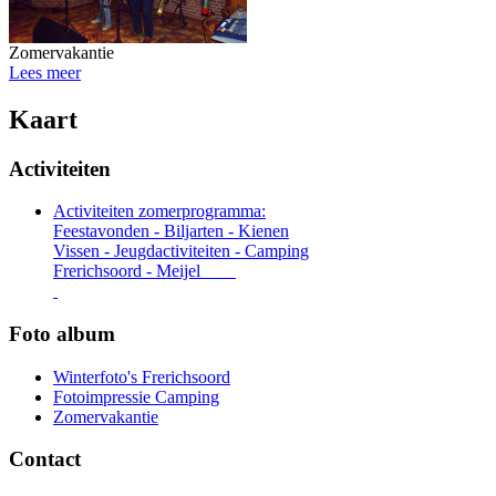
Zomervakantie
Lees meer
Kaart
Activiteiten
Activiteiten zomerprogramma:
Feestavonden - Biljarten - Kienen
Vissen - Jeugdactiviteiten - Camping
Frerichsoord - Meijel
Foto album
Winterfoto's Frerichsoord
Fotoimpressie Camping
Zomervakantie
Contact