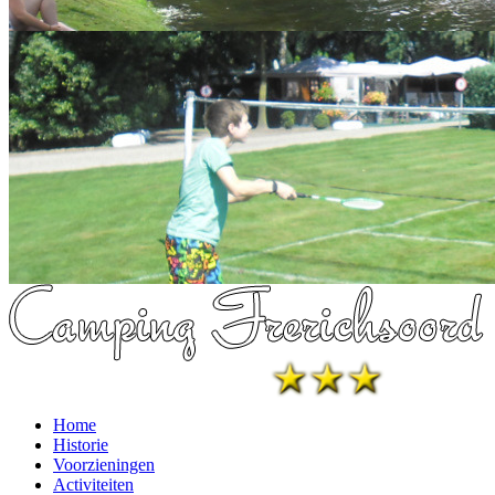
Home
Historie
Voorzieningen
Activiteiten