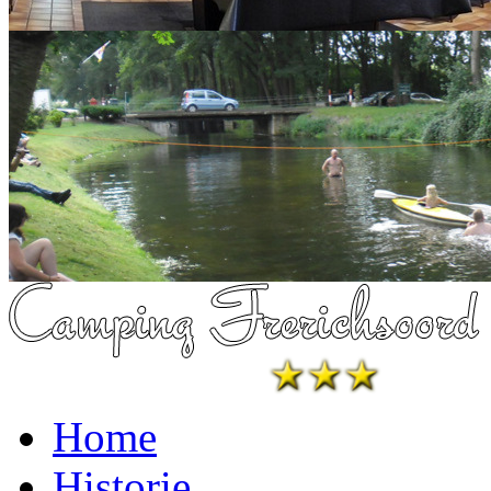
Home
Historie