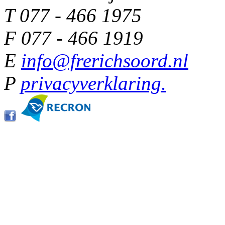
T 077 - 466 1975
F 077 - 466 1919
E
info@frerichsoord.nl
P
privacyverklaring.