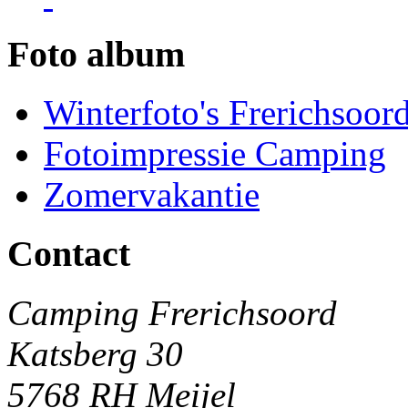
Foto album
Winterfoto's Frerichsoor
Fotoimpressie Camping
Zomervakantie
Contact
Camping Frerichsoord
Katsberg 30
5768 RH Meijel