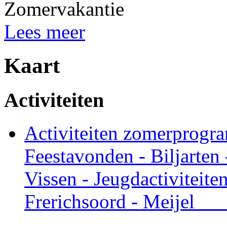
Zomervakantie
Lees meer
Kaart
Activiteiten
Activiteiten zomerprogr
Feestavonden - Biljarten
Vissen - Jeugdactiviteit
Frerichsoord - Meije