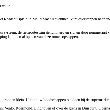
n waard.
het Raadshuisplein in Meijel waar u eventueel kunt overstappen naar an
nten systeem, de fietsroutes zijn genummerd en sluiten door nummering 
ping kan men al op een van deze routes opstappen.
en, groot en klein. U kunt uw boodschappen o.a doen bij de supermarkten
in: Venlo, Roermond, Eindhoven of over de grens in Duisburg, Oberha