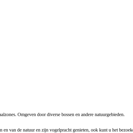
naalzones. Omgeven door diverse bossen en andere natuurgebieden.
en en van de natuur en zijn vogelpracht genieten, ook kunt u het bezo