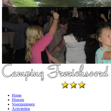
Home
Historie
Voorzieningen
Activiteiten