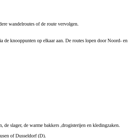
dere wandelroutes of de route vervolgen.
via de knooppunten op elkaar aan. De routes lopen door Noord- en
, de slager, de warme bakkers ,drogisterijen en kledingzaken.
usen of Dusseldorf (D).