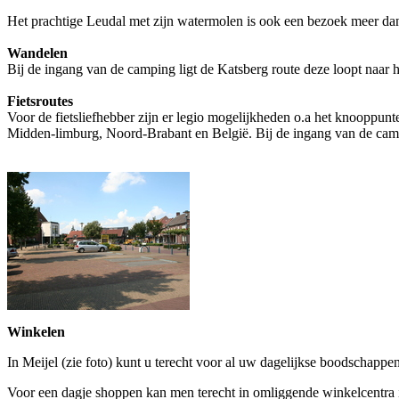
Het prachtige Leudal met zijn watermolen is ook een bezoek meer da
Wandelen
Bij de ingang van de camping ligt de Katsberg route deze loopt naar 
Fietsroutes
Voor de fietsliefhebber zijn er legio mogelijkheden o.a het knooppu
Midden-limburg, Noord-Brabant en België. Bij de ingang van de cam
Winkelen
In Meijel (zie foto) kunt u terecht voor al uw dagelijkse boodschapp
Voor een dagje shoppen kan men terecht in omliggende winkelcentra 