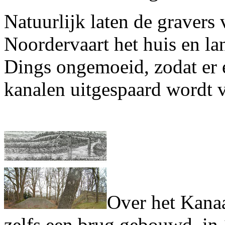
Natuurlijk laten de gravers
Noordervaart het huis en la
Dings ongemoeid, zodat er e
kanalen uitgespaard wordt 
Over het Kana
zelfs een brug gebouwd, in 