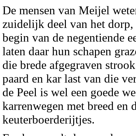
De mensen van Meijel weten
zuidelijk deel van het dorp,
begin van de negentiende e
laten daar hun schapen graz
die brede afgegraven strook
paard en kar last van die ve
de Peel is wel een goede w
karrenwegen met breed en d
keuterboerderijtjes.