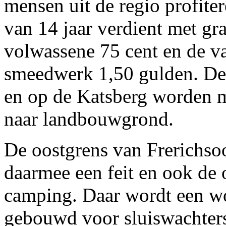
mensen uit de regio profite
van 14 jaar verdient met gr
volwassene 75 cent en de v
smeedwerk 1,50 gulden. De 
en op de Katsberg worden 
naar landbouwgrond.
De oostgrens van Frerichsoo
daarmee een feit en ook de
camping. Daar wordt een w
gebouwd voor sluiswachters