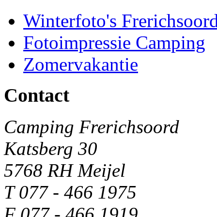
Winterfoto's Frerichsoor
Fotoimpressie Camping
Zomervakantie
Contact
Camping Frerichsoord
Katsberg 30
5768 RH Meijel
T 077 - 466 1975
F 077 - 466 1919