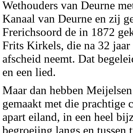
Wethouders van Deurne met 
Kanaal van Deurne en zij g
Frerichsoord de in 1872 ge
Frits Kirkels, die na 32 jaa
afscheid neemt. Dat begelei
en een lied.
Maar dan hebben Meijelsen e
gemaakt met die prachtige 
apart eiland, in een heel bi
begroeiing langs en tussen 