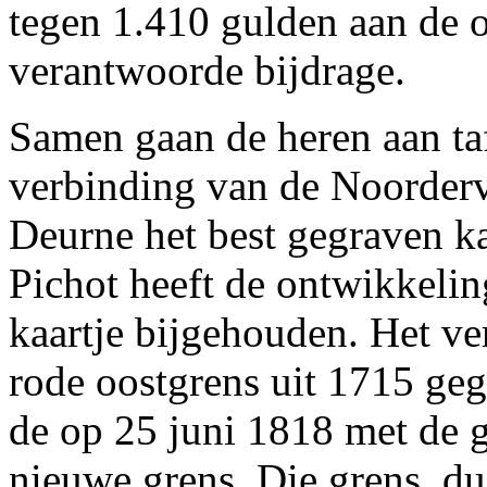
tegen 1.410 gulden aan de o
verantwoorde bijdrage.
Samen gaan de heren aan ta
verbinding van de Noorderva
Deurne het best gegraven k
Pichot heeft de ontwikkeli
kaartje bijgehouden. Het ve
rode oostgrens uit 1715 geg
de op 25 juni 1818 met de
nieuwe grens. Die grens, du