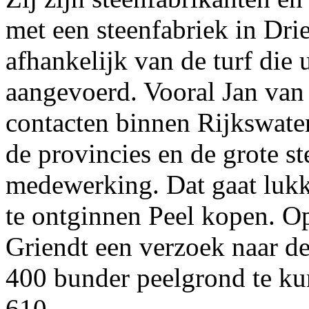
met een steenfabriek in Dri
afhankelijk van de turf die
aangevoerd. Vooral Jan van 
contacten binnen Rijkswater
de provincies en de grote s
medewerking. Dat gaat lukk
te ontginnen Peel kopen. O
Griendt een verzoek naar d
400 bunder peelgrond te k
610.