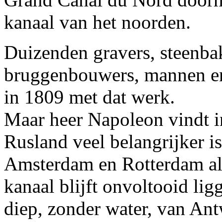
kanaal van het noorden.
Duizenden gravers, steenba
bruggenbouwers, mannen en
in 1809 met dat werk.
Maar heer Napoleon vindt i
Rusland veel belangrijker is
Amsterdam en Rotterdam als
kanaal blijft onvoltooid lig
diep, zonder water, van Ant