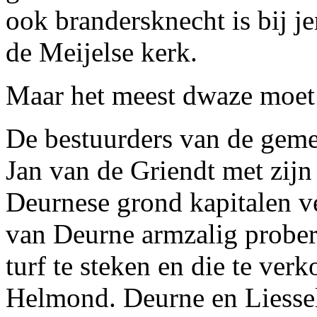
ook brandersknecht is bij j
de Meijelse kerk.
Maar het meest dwaze moe
De bestuurders van de geme
Jan van de Griendt met zij
Deurnese grond kapitalen ve
van Deurne armzalig prober
turf te steken en die te ver
Helmond. Deurne en Liesse