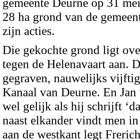
gemeente Deurne op 31 mei
28 ha grond van de gemeent
zijn acties.
Die gekochte grond ligt over
tegen de Helenavaart aan. 
gegraven, nauwelijks vijfti
Kanaal van Deurne. En Jan 
wel gelijk als hij schrijft ‘d
naast elkander vindt men in
aan de westkant legt Freric