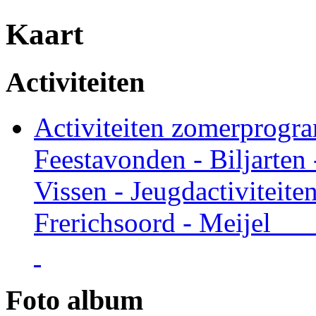
Kaart
Activiteiten
Activiteiten zomerprogr
Feestavonden - Biljarten
Vissen - Jeugdactiviteit
Frerichsoord - Meije
Foto album