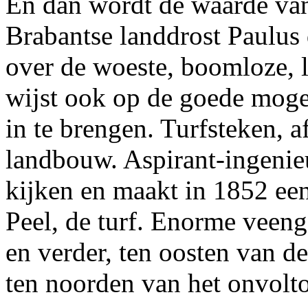
En dan wordt de waarde van 
Brabantse landdrost Paulus d
over de woeste, boomloze, l
wijst ook op de goede moge
in te brengen. Turfsteken, 
landbouw. Aspirant-ingenieu
kijken en maakt in 1852 een
Peel, de turf. Enorme veeng
en verder, ten oosten van d
ten noorden van het onvolt