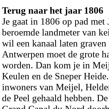
Terug naar het jaar 1806
Je gaat in 1806 op pad met 
beroemde landmeter van kei
wil een kanaal laten graven
Antwerpen moet de grote ha
worden. Dan kom je in Meij
Keulen en de Sneper Heide.
inwoners van Meijel, Helde
de Peel gehaald hebben. De 
Grand Canal du Nord doorh