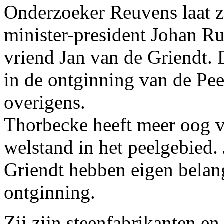
Onderzoeker Reuvens laat z
minister-president Johan Ru
vriend Jan van de Griendt.
in de ontginning van de Pee
overigens.
Thorbecke heeft meer oog v
welstand in het peelgebied.
Griendt hebben eigen belang
ontginning.
Zij zijn steenfabrikanten e