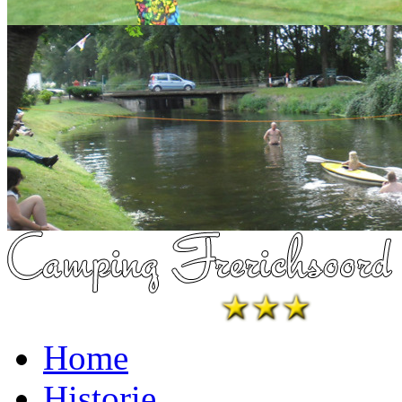
Home
Historie